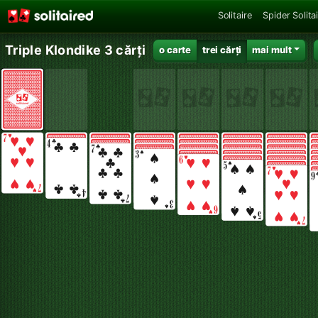
Solitaire
Spider Solita
Triple Klondike 3 cărți
o carte
trei cărți
mai mult