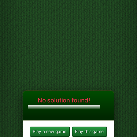
No solution found!
Play a new game
Play this game