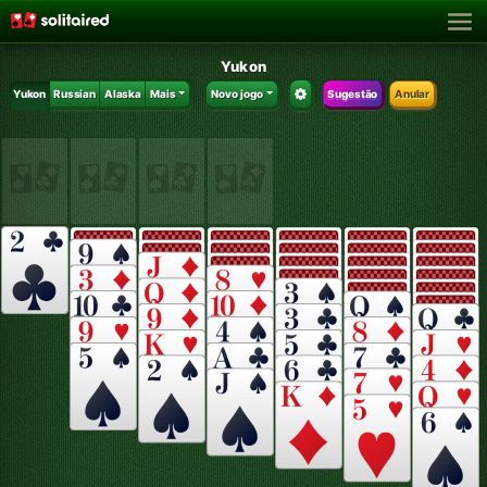
Yukon
Yukon
Russian
Alaska
Mais
Novo jogo
Sugestão
Anular