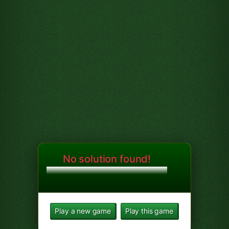
No solution found!
Play a new game
Play this game