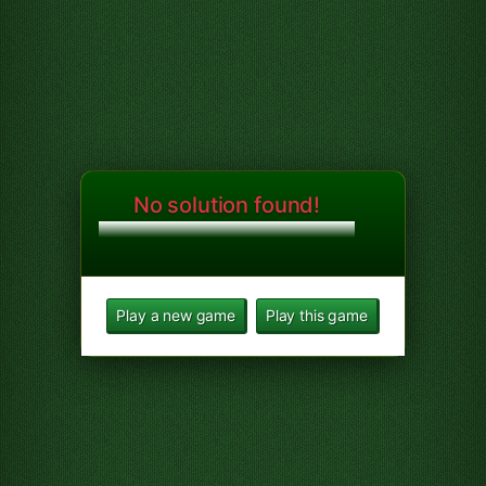
No solution found!
Play a new game
Play this game