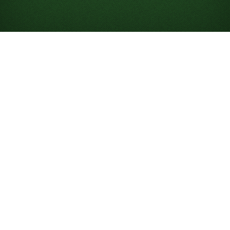
Looking for something new? Try out
Spider Solitaire
!
유콘 솔리테어를 온라
인에서 무료로 플레이
하세요
유콘 솔리테어를 제한 없이 즐겨보세요. 오늘의 게임에 도전
해 리더보드에서 경쟁하고, 힌트와 실행 취소 기능을 활용해
승리에 한 걸음 더 다가가세요.
유콘 솔리테어란?