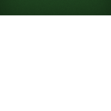
Looking for something new? Try out
Spider Solitaire
!
유콘 솔리테어를 온라
인에서 무료로 플레이
하세요
유콘 솔리테어를 제한 없이 즐겨보세요. 오늘의 게임에 도전
해 리더보드에서 경쟁하고, 힌트와 실행 취소 기능을 활용해
승리에 한 걸음 더 다가가세요.
유콘 솔리테어란?