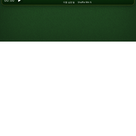
00: 00
▶
이동
남은 딜
Shuffle Win %
무료 온라인 스파이더
솔리테어 플레이
스파이더 솔리테어를 무료로, 무제한으로 즐겨 보세요. 다운
로드나 이메일 등록 없이 바로 플레이할 수 있으며, 전체 화
면 모드나 휴대폰에서도 이용 가능합니다. 위에서 카드를 클
릭해 옮기며 지금 바로 시작하세요.