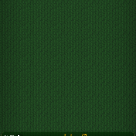
0
5
72%