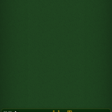
0
5
29%