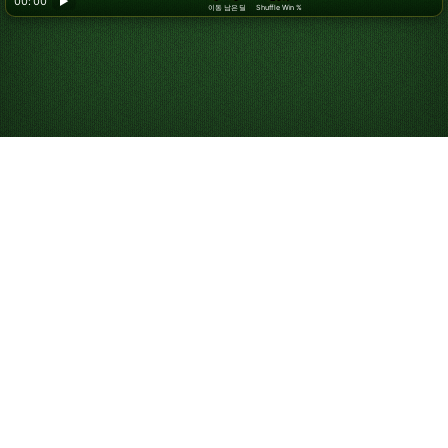
00: 00
▶
이동
남은 딜
Shuffle Win %
무료 온라인 스파이더
솔리테어 플레이
스파이더 솔리테어를 무료로, 무제한으로 즐겨 보세요. 다운
로드나 이메일 등록 없이 바로 플레이할 수 있으며, 전체 화
면 모드나 휴대폰에서도 이용 가능합니다. 위에서 카드를 클
릭해 옮기며 지금 바로 시작하세요.