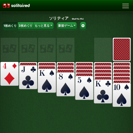
ソリティア
Shuffle:
PilJ
1枚めくり
3枚めくり
もっと見る
新規ゲーム