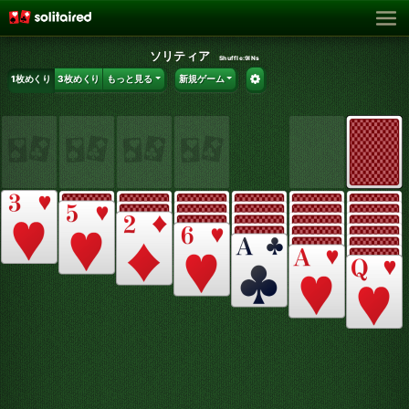
ソリティア
Shuffle:
9lNs
1枚めくり
3枚めくり
もっと見る
新規ゲーム