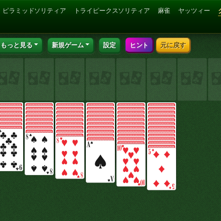
ピラミッドソリティア
トライピークスソリティア
麻雀
ヤッツィー
もっと見る
新規ゲーム
設定
ヒント
元に戻す