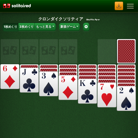
クロンダイクソリティア
Shuffle:
Ppvr
1枚めくり
3枚めくり
もっと見る
新規ゲーム