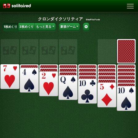
クロンダイクソリティア
Shuffle:
Fcvb
1枚めくり
3枚めくり
もっと見る
新規ゲーム