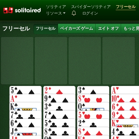
ソリティア
スパイダーソリティア
フリーセル
リソース
ログイン
フリーセル
フリーセル
ベイカーズ ゲーム
エイト オフ
もっと