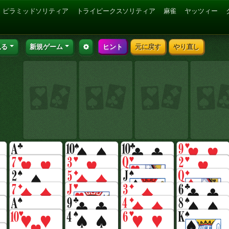
ピラミッドソリティア
トライピークスソリティア
麻雀
ヤッツィー
見る
新規ゲーム
ヒント
元に戻す
やり直し