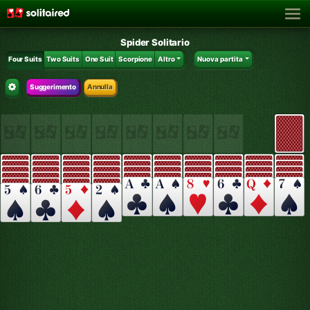
Spider Solitario
Four Suits
Two Suits
One Suit
Scorpione
Altro
Nuova partita
Suggerimento
Annulla