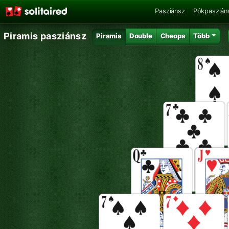
Pasziánsz
Pókpaszián
Piramis pasziánsz
Piramis
Double
Cheops
Több