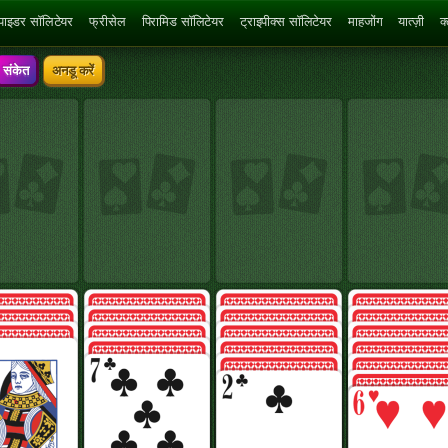
्पाइडर सॉलिटेयर
फ्रीसेल
पिरामिड सॉलिटेयर
ट्राइपीक्स सॉलिटेयर
माहजोंग
यात्ज़ी
क
संकेत
अनडू करें