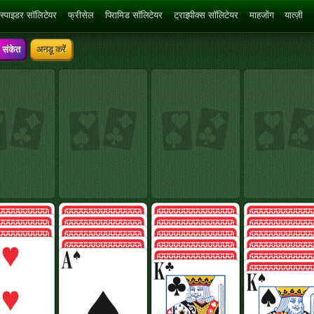
स्पाइडर सॉलिटेयर
फ्रीसेल
पिरामिड सॉलिटेयर
ट्राइपीक्स सॉलिटेयर
माहजोंग
यात्ज़ी
संकेत
अनडू करें