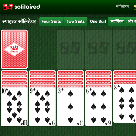
सॉलिटेयर
स
स्पाइडर सॉलिटेयर
Four Suits
Two Suits
One Suit
स्कॉर्पियन
और 