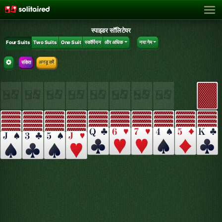
स्पाइडर सॉलिटेयर
Four Suits
Two Suits
One Suit
स्कॉर्पियन
और अधिक
नया गेम
संकेत
अनडू करें