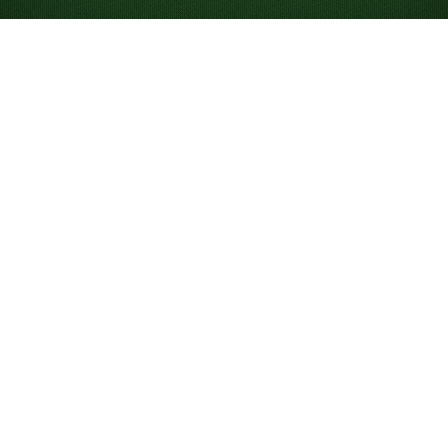
फ्रीसेल ऑनलाइन मुफ्त में
खेलें
फ्रीसेल सॉलिटेयर के अनगिनत गेम खेलना शुरू करें। किसी डाउनलोड या
रजिस्ट्रेशन की जरूरत नहीं है। फुल-स्क्रीन मोड में या अपने फोन पर