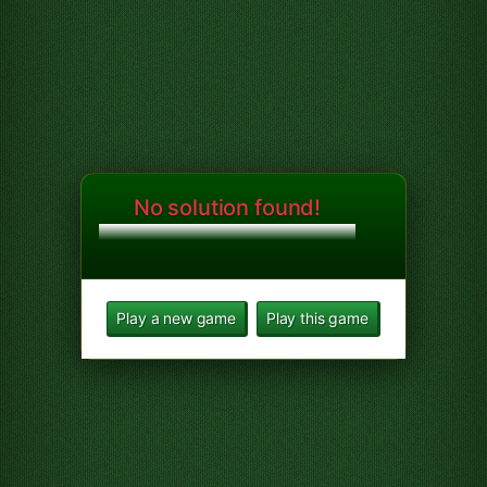
No solution found!
Play a new game
Play this game