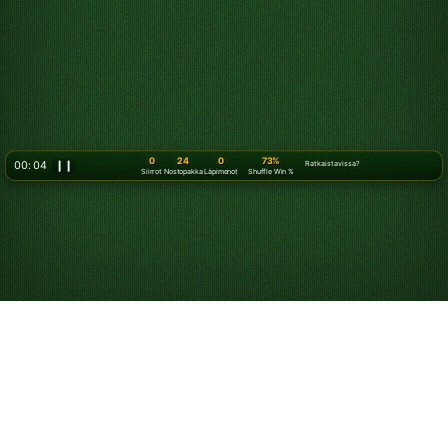
0
24
0
73%
00: 07
❙❙
Ratkaistavissa?
Siirrot
Nostopakka
Läpimenot
Shuffle Win %
Näin pelaat pasianssia
Pasianssi on yksin pelattava korttipeli, jossa tavoitteena
on järjestää kaikki kortit peruspinoihin. Vaikka