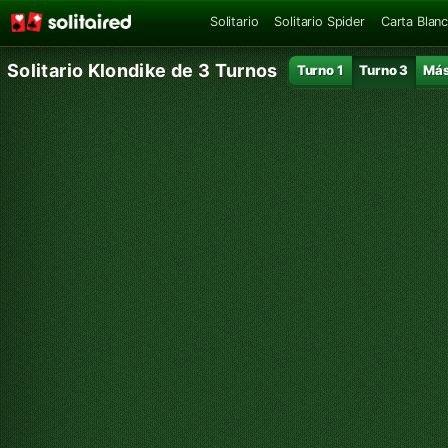
Solitario
Solitario Spider
Carta Blan
Solitario Klondike de 3 Turnos
Turno 1
Turno 3
Má