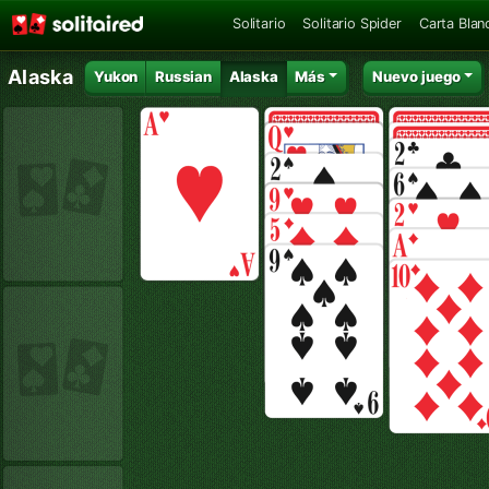
Solitario
Solitario Spider
Carta Blan
Alaska
Yukon
Russian
Alaska
Más
Nuevo juego