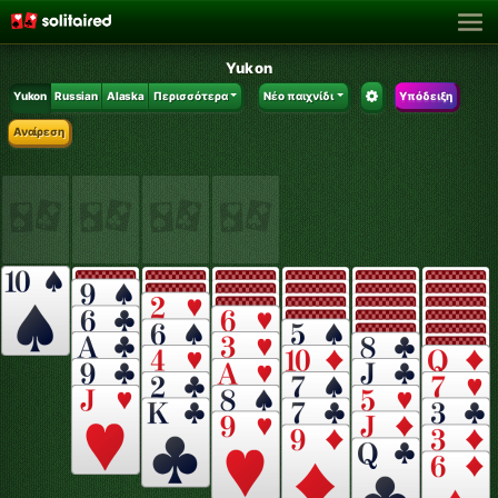
Yukon
Yukon
Russian
Alaska
Περισσότερα
Νέο παιχνίδι
Υπόδειξη
Αναίρεση