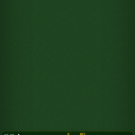
0
42%