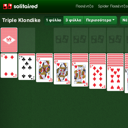
Πασιέντζα
Spider Πασιέντζα
Triple Klondike
1 φύλλο
3 φύλλα
Περισσότερα
Νέ