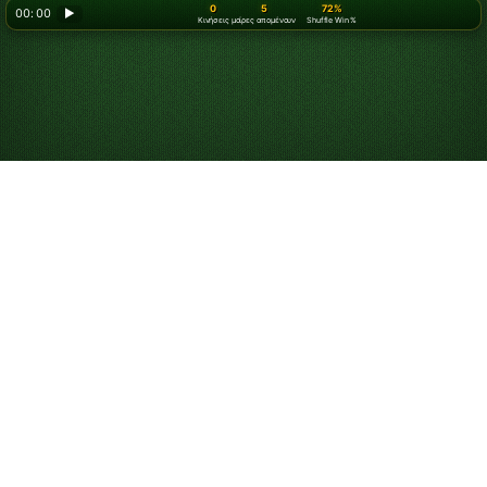
0
5
72%
00: 00
▶
Κινήσεις
μοίρες απομένουν
Shuffle Win %
Παίξτε Spider
Πασιέντζα δωρεάν
online
Ξεκινήστε να παίζετε απεριόριστα παιχνίδια Spider
Πασιέντζα δωρεάν. Δεν απαιτείται λήψη ή εγγραφή με
email και μπορείτε να παίξετε σε πλήρη οθόνη ή από