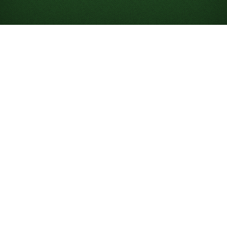
Πώς να παίξετε
Spider Πασιέντζα (4
χρώματα)
Αν το
Spider Πασιέντζα (1 χρώμα)
ή το
Spider
Πασιέντζα (2 χρώματα)
σάς φαίνεται πλέον
υπερβολικά εύκολο, δοκιμάστε το Spider Πασιέντζα (4
χρώματα). Συνήθως θεωρείται παιχνίδι για
προχωρημένους έως έμπειρους παίκτες. Το Spider
Πασιέντζα (4 χρώματα) χρησιμοποιεί δύο τράπουλες
(104 φύλλα), που αποτελούνται από 2 σετ Κούπες, 2