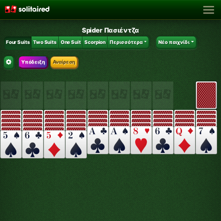
Spider Πασιέντζα
Four Suits
Two Suits
One Suit
Scorpion
Περισσότερα
Νέο παιχνίδι
Υπόδειξη
Αναίρεση