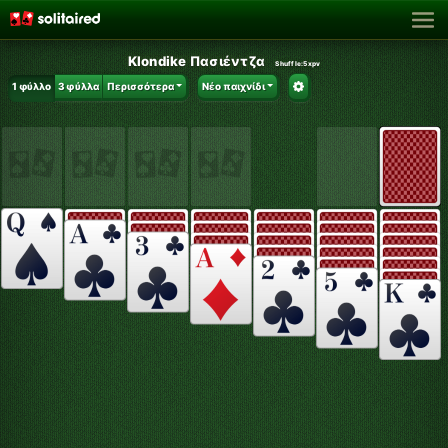
Klondike Πασιέντζα
Shuffle:
5xpv
1 φύλλο
3 φύλλα
Περισσότερα
Νέο παιχνίδι