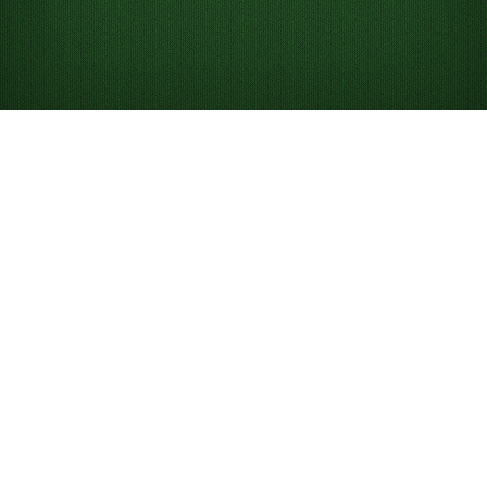
Παίξτε Klondike
Πασιέντζα online
δωρεάν
Ξεκινήστε να παίζετε Klondike Πασιέντζα online.
Παίξτε απεριόριστες παρτίδες δωρεάν. Χρησιμοποιήστε
υποδείξεις και αναιρέσεις και προσαρμόστε την
εμπειρία παιχνιδιού σας.
Τι είναι η Klondike