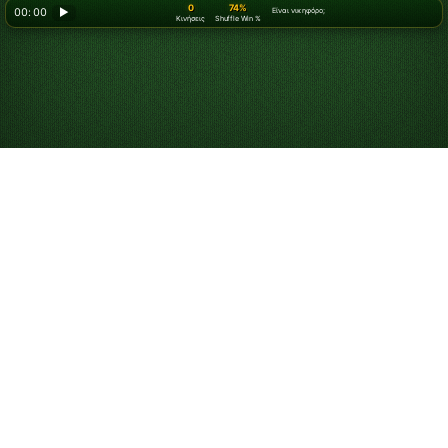
0
74%
00: 00
▶
Είναι νικηφόρο;
Κινήσεις
Shuffle Win %
Παίξτε FreeCell
Online δωρεάν
Ξεκινήστε να παίζετε απεριόριστα παιχνίδια FreeCell
Πασιέντζα. Δεν απαιτείται λήψη ή εγγραφή. Παίξτε σε
λειτουργία πλήρους οθόνης ή στο κινητό σας.
Μπορείτε επίσης να ανταγωνιστείτε στους πίνακες
κατάταξής μας, πετυχαίνοντας τη χαμηλότερη