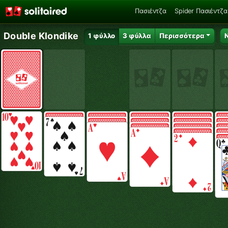
Πασιέντζα
Spider Πασιέντζα
Double Klondike
1 φύλλο
3 φύλλα
Περισσότερα
Ν