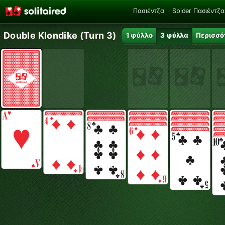
Πασιέντζα
Spider Πασιέντζα
Double Klondike (Turn 3)
1 φύλλο
3 φύλλα
Περισσό