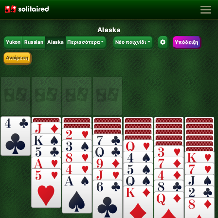
Alaska
Yukon
Russian
Alaska
Περισσότερα
Νέο παιχνίδι
Υπόδειξη
Αναίρεση