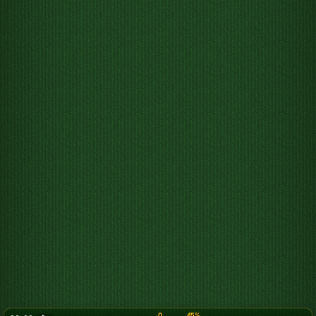
0
45%