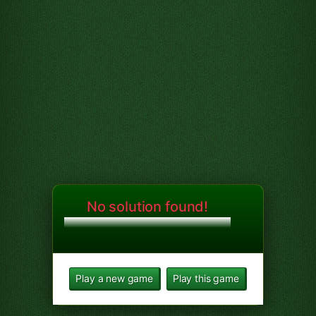
No solution found!
Play a new game
Play this game