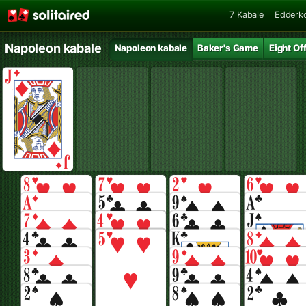
7 Kabale
Edderk
Napoleon kabale
Napoleon kabale
Baker's Game
Eight Of