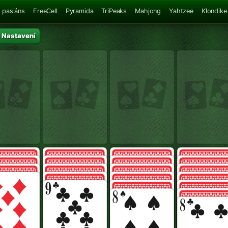
 pasiáns
FreeCell
Pyramida
TriPeaks
Mahjong
Yahtzee
Klondike
Nastavení