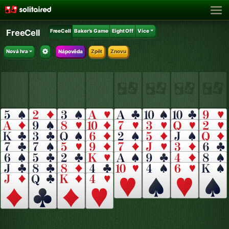
FreeCell
FreeCell
Baker's Game
Eight Off
Více
Nová hra
Nápověda
Zpět
Znovu